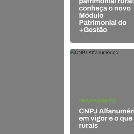
patrimonial rural
conheça o novo
Módulo
Patrimonial do
+Gestão
UNCATEGORIZED
CNPJ Alfanuméri
em vigor e o que
rurais