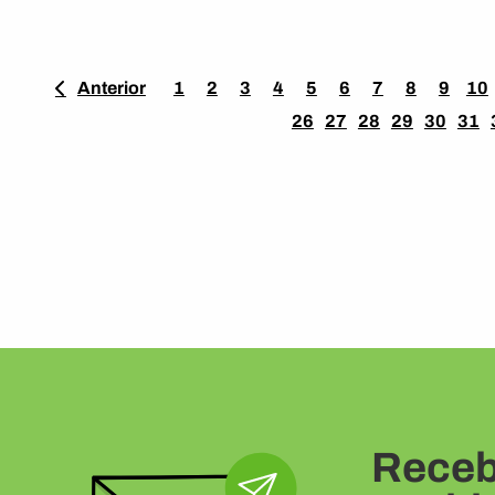
Anterior
1
2
3
4
5
6
7
8
9
10
26
27
28
29
30
31
Receb