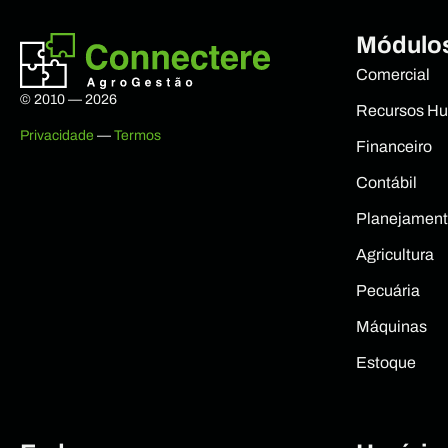
Módulos
Comercial
© 2010 — 2026
Recursos H
Privacidade
—
Termos
Financeiro
Contábil
Planejamen
Agricultura
Pecuária
Máquinas
Estoque