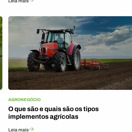
Leia mais
AGRONEGÓCIO
O que são e quais são os tipos
implementos agrícolas
Leia mais