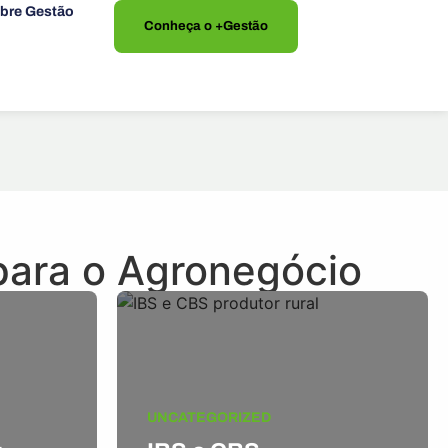
bre Gestão
Conheça o +Gestão
 para o Agronegócio
UNCATEGORIZED