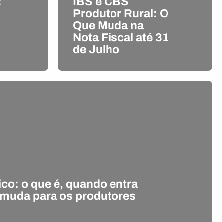
:
IBS e CBS
Produtor Rural: O
Que Muda na
Nota Fiscal até 31
de Julho
co: o que é, quando entra
 muda para os produtores