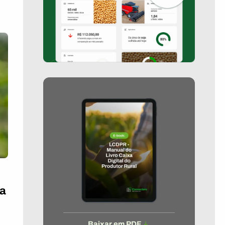
ia
Baixar em PDF