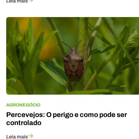
Leia mais
AGRONEGÓCIO
Percevejos: O perigo e como pode ser
controlado
Leia mais