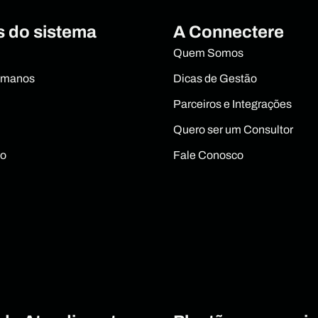
 do sistema
A Connectere
Quem Somos
umanos
Dicas de Gestão
Parceiros e Integrações
Quero ser um Consultor
to
Fale Conosco