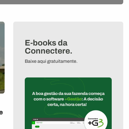
E-books da
Connectere.
Baixe aqui gratuitamente.
e