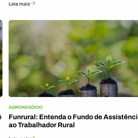
Leia mais
AGRONEGÓCIO
ê
Funrural: Entenda o Fundo de Assistênc
ao Trabalhador Rural