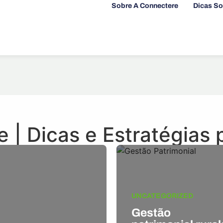
Sobre A Connectere
Dicas So
 | Dicas e Estratégias
UNCATEGORIZED
Gestão