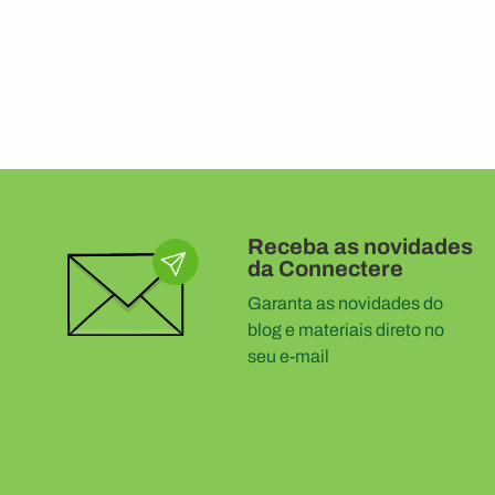
Receba as novidades
da Connectere
Garanta as novidades do
blog e materiais direto no
seu e-mail