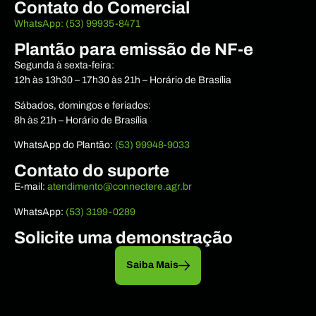
Contato do Comercial
WhatsApp: (53) 99935-8471
Plantão para emissão de NF-e
Segunda à sexta-feira:
12h às 13h30 – 17h30 às 21h – Horário de Brasília
Sábados, domingos e feriados:
8h às 21h – Horário de Brasília
WhatsApp do Plantão:
(53) 99948-9033
Contato do suporte
E-mail:
atendimento@connectere.agr.br
WhatsApp:
(53) 3199-0289
Solicite uma demonstração
Saiba Mais