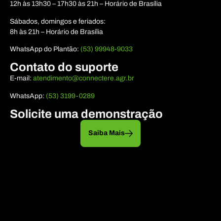
12h às 13h30 – 17h30 às 21h – Horário de Brasília
Sábados, domingos e feriados:
8h às 21h – Horário de Brasília
WhatsApp do Plantão:
(53) 99948-9033
Contato do suporte
E-mail:
atendimento@connectere.agr.br
WhatsApp:
(53) 3199-0289
Solicite uma demonstração
Saiba Mais