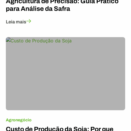
Agricultura de Precisão: Guia Prático
para Análise da Safra
Leia mais
Agronegócio
Custo de Produção da Soja: Por que