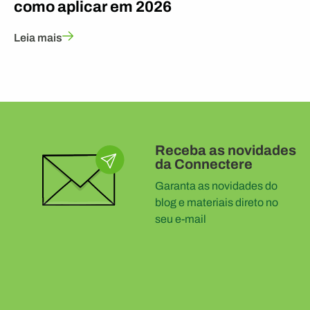
como aplicar em 2026
Leia mais
Receba as novidades
da Connectere
Garanta as novidades do
blog e materiais direto no
seu e-mail