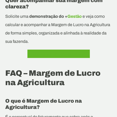
Quer acompanhar sua margem com
clareza?
Solicite uma
demonstração do +
Gestão
e veja como
calcular e acompanhar a Margem de Lucro na Agricultura
de forma simples, organizada e alinhada à realidade da
sua fazenda.
Demonstração do +Gestão
FAQ – Margem de Lucro
na Agricultura
O que é Margem de Lucro na
Agricultura?
É o percentual do faturamento que sobra após o