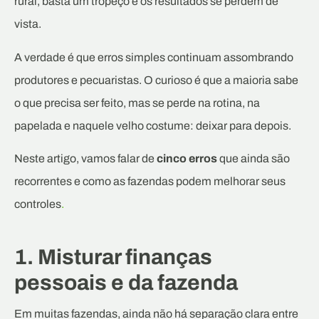
rural, basta um tropeço e os resultados se perdem de
vista.
A verdade é que erros simples continuam assombrando
produtores e pecuaristas. O curioso é que a maioria sabe
o que precisa ser feito, mas se perde na rotina, na
papelada e naquele velho costume: deixar para depois.
Neste artigo, vamos falar de
cinco erros
que ainda são
recorrentes e como as fazendas podem melhorar seus
controles
.
1. Misturar finanças
pessoais e da fazenda
Em muitas fazendas, ainda não há separação clara entre