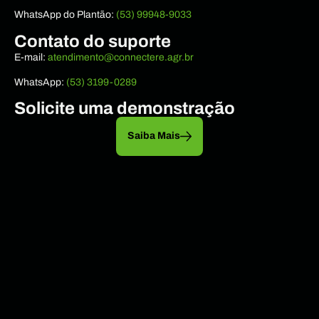
WhatsApp do Plantão:
(53) 99948-9033
Contato do suporte
E-mail:
atendimento@connectere.agr.br
WhatsApp:
(53) 3199-0289
Solicite uma demonstração
Saiba Mais