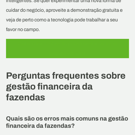
inteligentes. Se quer experimentar uma nova forma de
cuidar do negócio, aproveite a demonstração gratuita e
veja de perto como a tecnologia pode trabalhar a seu
favor no campo.
Saiba como o +Gestão pode transformar a sua
propriedade rural
Perguntas frequentes sobre
gestão financeira da
fazendas
Quais são os erros mais comuns na gestão
financeira da fazendas?