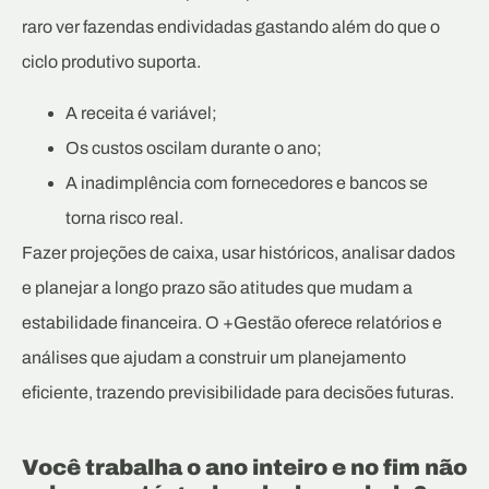
raro ver fazendas endividadas gastando além do que o
ciclo produtivo suporta.
A receita é variável;
Os custos oscilam durante o ano;
A inadimplência com fornecedores e bancos se
torna risco real.
Fazer projeções de caixa, usar históricos, analisar dados
e planejar a longo prazo são atitudes que mudam a
estabilidade financeira. O +Gestão oferece relatórios e
análises que ajudam a construir um planejamento
eficiente, trazendo previsibilidade para decisões futuras.
Você trabalha o ano inteiro e no fim não