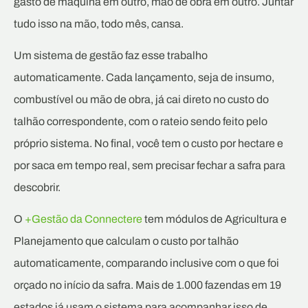
gasto de máquina em outro, mão de obra em outro. Juntar
tudo isso na mão, todo mês, cansa.
Um sistema de gestão faz esse trabalho
automaticamente. Cada lançamento, seja de insumo,
combustível ou mão de obra, já cai direto no custo do
talhão correspondente, com o rateio sendo feito pelo
próprio sistema. No final, você tem o custo por hectare e
por saca em tempo real, sem precisar fechar a safra para
descobrir.
O
+Gestão da Connectere
tem módulos de Agricultura e
Planejamento que calculam o custo por talhão
automaticamente, comparando inclusive com o que foi
orçado no início da safra. Mais de 1.000 fazendas em 19
estados já usam o sistema para acompanhar isso de