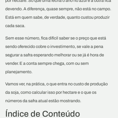
por hectare. Só que uma fecha o ano no azul e a outra fica
devendo. A diferença, quase sempre, não está no campo.
Está em quem sabe, de verdade, quanto custou produzir
cada saca.
Sem esse número, fica difícil saber se o preço que está
sendo oferecido cobre o investimento, se vale a pena
segurar a safra esperando melhorar ou se já é hora de
vender. E a conta sempre chega, com ou sem
planejamento.
Vamos ver, na prática, o que entra no custo de produção
da soja, como calcular isso por hectare e o que os
números da safra atual estão mostrando.
Índice de Conteúdo