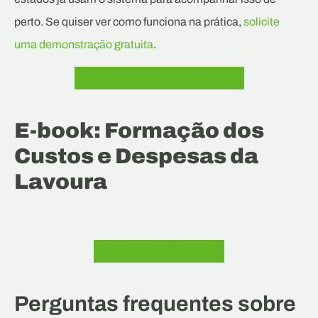
perto. Se quiser ver como funciona na prática,
solicite
uma demonstração gratuita
.
Demonstração do +Gestão
E-book: Formação dos
Custos e Despesas da
Lavoura
Baixar E-book Grátis
Perguntas frequentes sobre