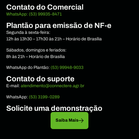
Contato do Comercial
WhatsApp: (53) 99935-8471
Plantão para emissão de NF-e
Segunda à sexta-feira:
12h às 13h30 – 17h30 às 21h – Horário de Brasília
Sábados, domingos e feriados:
8h às 21h – Horário de Brasília
WhatsApp do Plantão:
(53) 99948-9033
Contato do suporte
E-mail:
atendimento@connectere.agr.br
WhatsApp:
(53) 3199-0289
Solicite uma demonstração
Saiba Mais