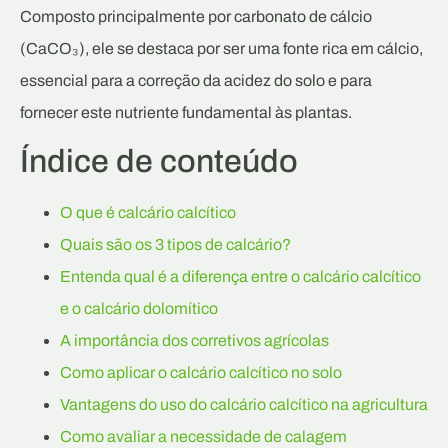
Composto principalmente por carbonato de cálcio
(CaCO₃), ele se destaca por ser uma fonte rica em cálcio,
essencial para a correção da acidez do solo e para
fornecer este nutriente fundamental às plantas.
Índice de conteúdo
O que é calcário calcítico
Quais são os 3 tipos de calcário?
Entenda qual é a diferença entre o calcário calcítico
e o calcário dolomítico
A importância dos corretivos agrícolas
Como aplicar o calcário calcítico no solo
Vantagens do uso do calcário calcítico na agricultura
Como avaliar a necessidade de calagem