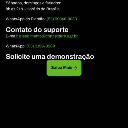
Sábados, domingos e feriados:
8h às 21h – Horário de Brasília
WhatsApp do Plantão:
(53) 99948-9033
Contato do suporte
E-mail:
atendimento@connectere.agr.br
WhatsApp:
(53) 3199-0289
Solicite uma demonstração
Saiba Mais