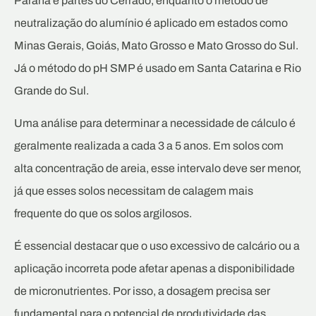
Paraná e partes do Cerrado, enquanto o método de
neutralização do alumínio é aplicado em estados como
Minas Gerais, Goiás, Mato Grosso e Mato Grosso do Sul.
Já o método do pH SMP é usado em Santa Catarina e Rio
Grande do Sul.
Uma análise para determinar a necessidade de cálculo é
geralmente realizada a cada 3 a 5 anos. Em solos com
alta concentração de areia, esse intervalo deve ser menor,
já que esses solos necessitam de calagem mais
frequente do que os solos argilosos.
É essencial destacar que o uso excessivo de calcário ou a
aplicação incorreta pode afetar apenas a disponibilidade
de micronutrientes. Por isso, a dosagem precisa ser
fundamental para o potencial de produtividade das