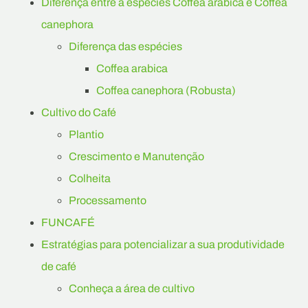
Diferença entre a espécies Coffea arabica e Coffea
canephora
Diferença das espécies
Coffea arabica
Coffea canephora (Robusta)
Cultivo do Café
Plantio
Crescimento e Manutenção
Colheita
Processamento
FUNCAFÉ
Estratégias para potencializar a sua produtividade
de café
Conheça a área de cultivo