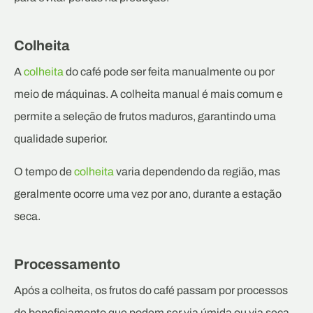
Colheita
A
colheita
do café pode ser feita manualmente ou por
meio de máquinas. A colheita manual é mais comum e
permite a seleção de frutos maduros, garantindo uma
qualidade superior.
O tempo de
colheita
varia dependendo da região, mas
geralmente ocorre uma vez por ano, durante a estação
seca.
Processamento
Após a colheita, os frutos do café passam por processos
de beneficiamento que podem ser via úmida ou via seca.