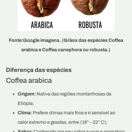
Fonte:Google imagens. (Grãos das espécies Coffea
arabica e Coffea canephora ou robusta.)
Diferença das espécies
Coffea arabica
Origem:
Nativa das regiões montanhosas da
Etiópia;
Clima:
Prefere climas mais frios e é sensível ao
calor extremo e geadas, entre (18° – 22° C);
Sabor:
Conhecida por seu sabor suave e aromático,