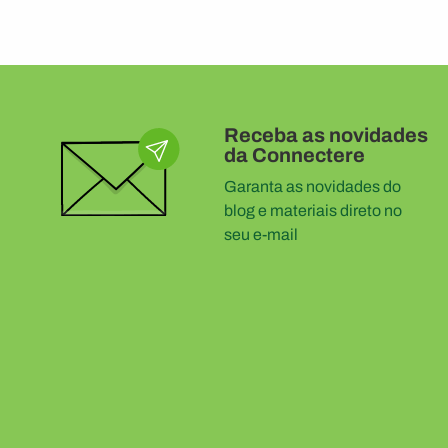
Receba as novidades
da Connectere
Garanta as novidades do
blog e materiais direto no
seu e-mail