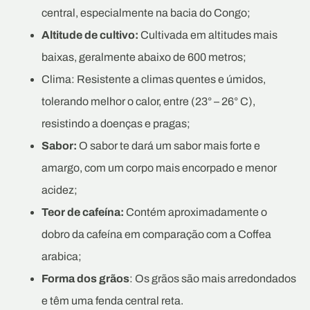
central, especialmente na bacia do Congo;
Altitude de cultivo:
Cultivada em altitudes mais
baixas, geralmente abaixo de 600 metros;
Clima: Resistente a climas quentes e úmidos,
tolerando melhor o calor, entre (23° – 26° C),
resistindo a doenças e pragas;
Sabor:
O sabor te dará um sabor mais forte e
amargo, com um corpo mais encorpado e menor
acidez;
Teor de cafeína:
Contém aproximadamente o
dobro da cafeína em comparação com a Coffea
arabica;
Forma dos grãos
: Os grãos são mais arredondados
e têm uma fenda central reta.