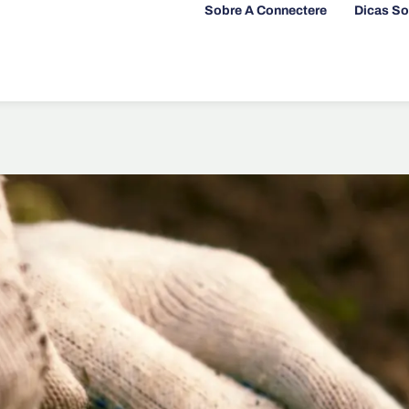
Sobre A Connectere
Dicas So