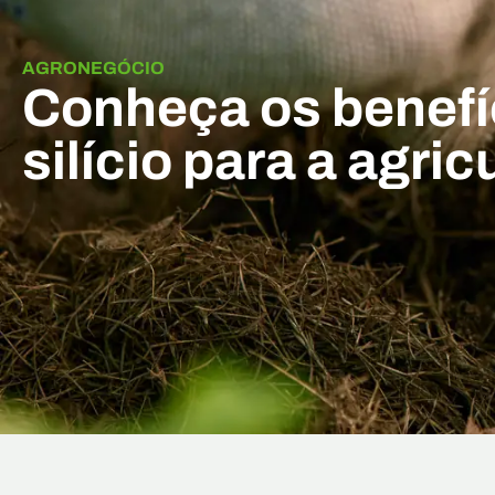
AGRONEGÓCIO
Conheça os benef
silício para a agric