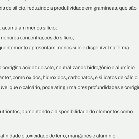
veis de silício, reduzindo a produtividade em gramíneas, que são
, acumulam menos silício;
menores concentrações de silício;
requentemente apresentam menos silício disponível na forma
corrigir a acidez do solo, neutralizando hidrogênio e alumínio
nte”, como óxidos, hidróxidos, carbonatos, e silicatos de cálcio
úvel que o calcário, pode atingir maiores profundidades e corrigi
 nutrientes, aumentando a disponibilidade de elementos como
alinidade e toxicidade de ferro, manganês e alumínio,