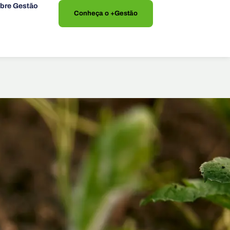
bre Gestão
Conheça o +Gestão