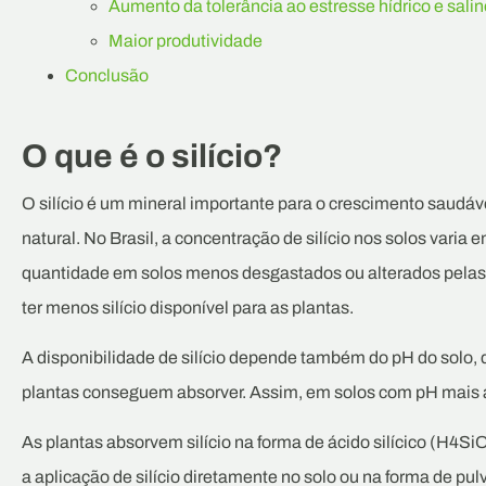
Aumento da tolerância ao estresse hídrico e salin
Maior produtividade
Conclusão
O que é o silício?
O silício é um mineral importante para o crescimento saudáv
natural. No Brasil, a concentração de silício nos solos vari
quantidade em solos menos desgastados ou alterados pelas
ter menos silício disponível para as plantas.
A disponibilidade de silício depende também do pH do solo, 
plantas conseguem absorver. Assim, em solos com pH mais alt
As plantas absorvem silício na forma de ácido silícico (H4SiO
a aplicação de silício diretamente no solo ou na forma de pulv