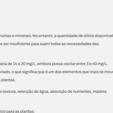
ochas e minerais. No entanto, a quantidade de silício disponíve
e ser insuficiente para suprir todas as necessidades das
aria de 14 a 20 mg/L, embora possa oscilar entre 3 e 40 mg/L.
ixiviado, o que significa que é um dos elementos que mais se mov
 plantas.
mo textura, retenção de água, absorção de nutrientes, matéria
cio para as plantas;