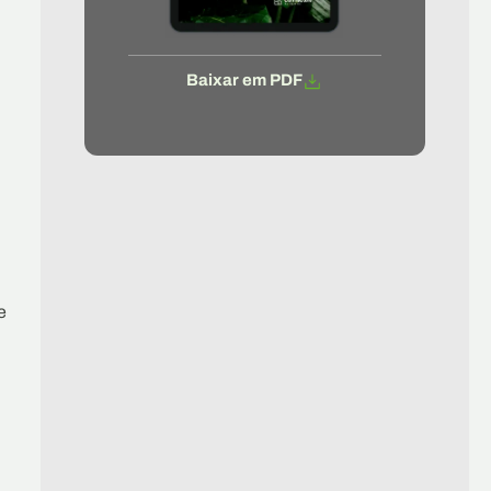
Baixar em PDF
l
e