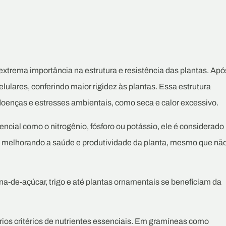
 extrema importância na estrutura e resistência das plantas. Apó
lulares, conferindo maior rigidez às plantas. Essa estrutura
doenças e estresses ambientais, como seca e calor excessivo.
encial como o nitrogênio, fósforo ou potássio, ele é considerado
az, melhorando a saúde e produtividade da planta, mesmo que nã
na-de-açúcar, trigo e até plantas ornamentais se beneficiam da
ários critérios de nutrientes essenciais. Em gramíneas como