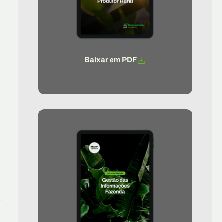
Baixar em PDF
r