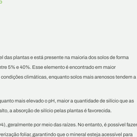
o
el das plantas e está presente na maioria dos solos de forma
a entre 5% e 40%. Esse elemento é encontrado em maior
 condições climáticas, enquanto solos mais arenosos tendem a
quanto mais elevado o pH, maior a quantidade de silício que as
o, a absorção de silício pelas plantas é favorecida.
4), geralmente por meio das raízes. No entanto, é possível faze
erização foliar, garantindo que o mineral esteja acessível para