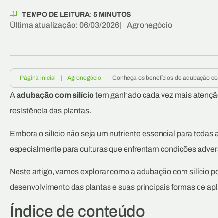
TEMPO DE LEITURA:
5
MINUTOS
Última atualização: 06/03/2026
|
Agronegócio
Página inicial
|
Agronegócio
|
Conheça os benefícios de adubação com 
A
adubação com silício
tem ganhado cada vez mais atenção 
resistência das plantas.
Embora o silício não seja um nutriente essencial para todas 
especialmente para culturas que enfrentam condições adver
Neste artigo, vamos explorar como a adubação com silício pod
desenvolvimento das plantas e suas principais formas de apl
Índice de conteúdo