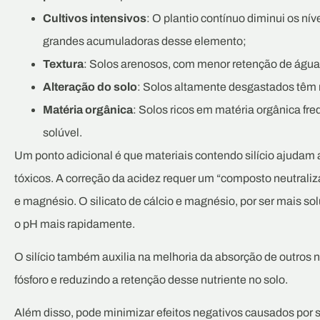
Cultivos intensivos
: O plantio contínuo diminui os ní
grandes acumuladoras desse elemento;
Textura
: Solos arenosos, com menor retenção de água
Alteração do solo
: Solos altamente desgastados têm 
Matéria orgânica
: Solos ricos em matéria orgânica f
solúvel.
Um ponto adicional é que materiais contendo silício ajudam a 
tóxicos. A correção da acidez requer um “composto neutraliza
e magnésio. O silicato de cálcio e magnésio, por ser mais sol
o pH mais rapidamente.
O silício também auxilia na melhoria da absorção de outros
fósforo e reduzindo a retenção desse nutriente no solo.
Além disso, pode minimizar efeitos negativos causados por s