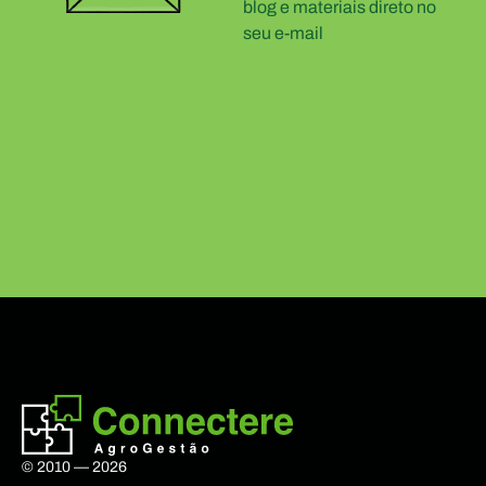
blog e materiais direto no
seu e-mail
© 2010 — 2026