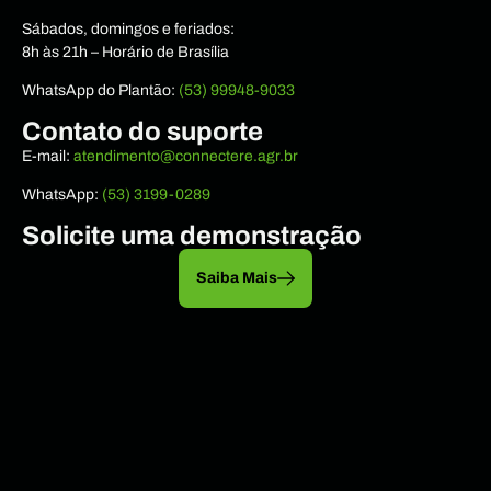
Sábados, domingos e feriados:
8h às 21h – Horário de Brasília
WhatsApp do Plantão:
(53) 99948-9033
Contato do suporte
E-mail:
atendimento@connectere.agr.br
WhatsApp:
(53) 3199-0289
Solicite uma demonstração
Saiba Mais