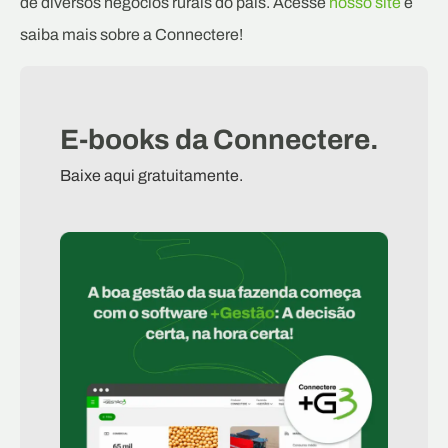
de diversos negócios rurais do país. Acesse
nosso site
e
saiba mais sobre a Connectere!
E-books da Connectere.
Baixe aqui gratuitamente.