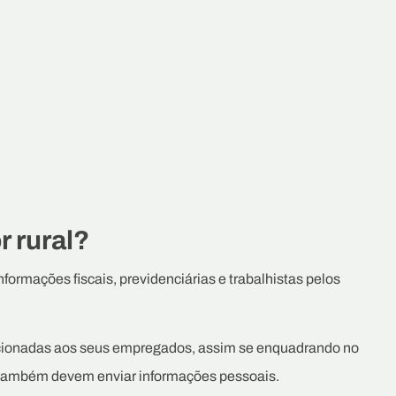
r rural?
formações fiscais, previdenciárias e trabalhistas pelos
lacionadas aos seus empregados, assim se enquadrando no
is também devem enviar informações pessoais.