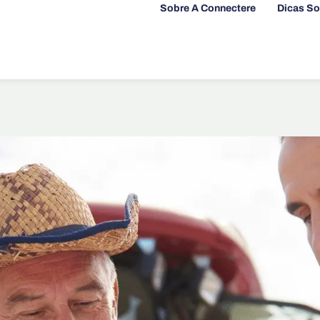
Sobre A Connectere
Dicas So