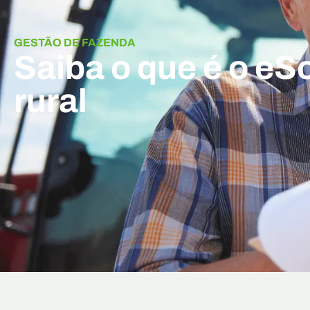
GESTÃO DE FAZENDA
Saiba o que é o eS
rural