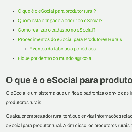
O que é o eSocial para produtor rural?
Quem está obrigado a aderir ao eSocial?
Como realizar o cadastro no eSocial?
Procedimentos do eSocial para Produtores Rurais
Eventos de tabelas e periódicos
Fique por dentro do mundo agrícola
O que é o eSocial para produto
O eSocial é um sistema que unifica e padroniza o envio das in
produtores rurais.
Qualquer empregador rural terá que enviar informações re
eSocial para produtor rural. Além disso, os produtores rura