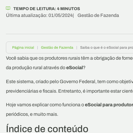
TEMPO DE LEITURA:
4
MINUTOS
Última atualização: 01/05/2024
|
Gestão de Fazenda
Página inicial
|
Gestão de Fazenda
|
Saiba o que é o eSocial para pro
Você sabia que os produtores rurais têm a obrigação de forn
da produção rural através do
eSocial
?
Este sistema, criado pelo Governo Federal, tem como objetiv
previdenciárias e fiscais. Entretanto, é importante estar cie
Hoje vamos explicar como funciona o
eSocial para produtor
periódicos, e muito mais.
Índice de conteúdo