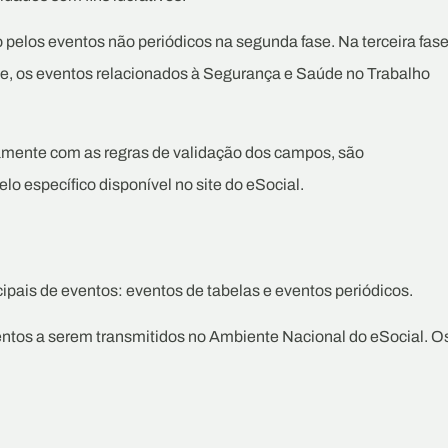
o pelos eventos não periódicos na segunda fase. Na terceira fase
se, os eventos relacionados à Segurança e Saúde no Trabalho
tamente com as regras de validação dos campos, são
 específico disponível no site do eSocial.
cipais de eventos: eventos de tabelas e eventos periódicos.
entos a serem transmitidos no Ambiente Nacional do eSocial. O