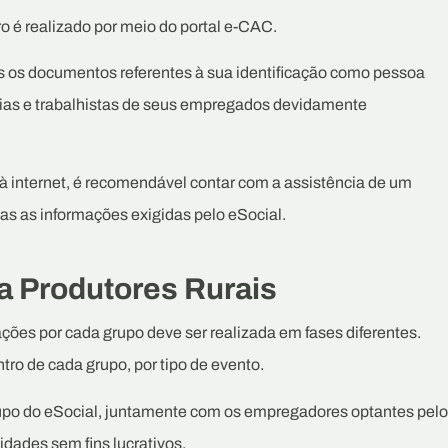
ro é realizado por meio do portal e-CAC.
odos os documentos referentes à sua identificação como pessoa
árias e trabalhistas de seus empregados devidamente
à internet, é recomendável contar com a assistência de um
odas as informações exigidas pelo eSocial.
a Produtores Rurais
ações por cada grupo deve ser realizada em fases diferentes.
tro de cada grupo, por tipo de evento.
grupo do eSocial, juntamente com os empregadores optantes pelo
idades sem fins lucrativos.