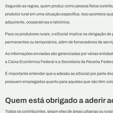
Segundo as regras, quem produz como pessoa física contribui
produtor rural em uma situação específica. Isso acontece 
adquirente, cooperativas e laticínios.
Para os produtores rurais, o eSocial implica na obrigação de
permanentes ou temporários, além de fornecedores de serviç
As informações enviadas são gerenciadas por várias entidad
a Caixa Econômica Federal e a Secretaria da Receita Federa
É importante entender que a adesão ao eSocial por parte dos 
possuem empregados quanto para aqueles que não têm col
Quem está obrigado a aderir a
Todos os contribuintes, sejam eles de áreas urbanas ou rurais