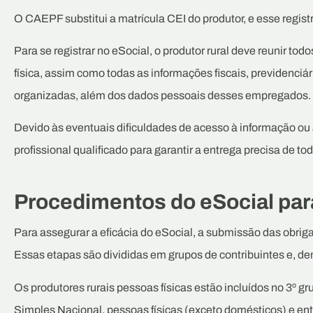
O CAEPF substitui a matrícula CEI do produtor, e esse regist
Para se registrar no eSocial, o produtor rural deve reunir t
física, assim como todas as informações fiscais, previdenci
organizadas, além dos dados pessoais desses empregados.
Devido às eventuais dificuldades de acesso à informação ou 
profissional qualificado para garantir a entrega precisa de t
Procedimentos do eSocial par
Para assegurar a eficácia do eSocial, a submissão das obrig
Essas etapas são divididas em grupos de contribuintes e, den
Os produtores rurais pessoas físicas estão incluídos no 3º 
Simples Nacional, pessoas físicas (exceto domésticos) e ent