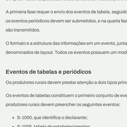
A primeira fase requer o envio dos eventos de tabela, seguid
os eventos periódicos devem ser submetidos, e na quarta fa
são transmitidos.
O formato e a estrutura das informações em um evento, jun
denominados de layout. Todos os eventos possuem um modelo
Eventos de tabelas e periódicos
Os produtores rurais devem prestar atenção a dois tipos prin
Os eventos de tabelas constituem o primeiro conjunto de ev
produtores rurais devem preencher os seguintes eventos:
S-1000, que identifica o declarante;
S-1005, tabela de estabelecimentos;